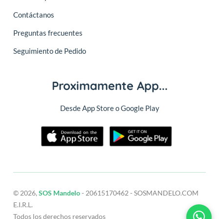
Contáctanos
Preguntas frecuentes
Seguimiento de Pedido
Proximamente App...
Desde App Store o Google Play
© 2026,
SOS Mandelo
- 20615170462 - SOSMANDELO.COM
E.I.R.L.
Todos los derechos reservados