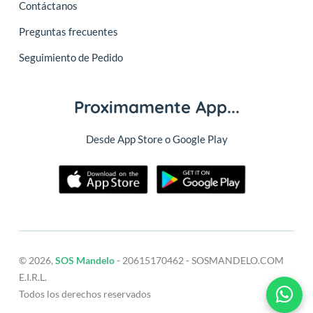
Contáctanos
Preguntas frecuentes
Seguimiento de Pedido
Proximamente App...
Desde App Store o Google Play
© 2026,
SOS Mandelo
- 20615170462 - SOSMANDELO.COM
E.I.R.L.
Todos los derechos reservados