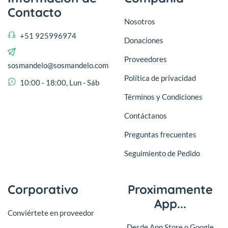
Contacto
Nosotros
+51 925996974
Donaciones
Proveedores
sosmandelo@sosmandelo.com
Política de privacidad
10:00 - 18:00, Lun - Sáb
Términos y Condiciones
Contáctanos
Preguntas frecuentes
Seguimiento de Pedido
Corporativo
Proximamente
App...
Conviértete en proveedor
Desde App Store o Google