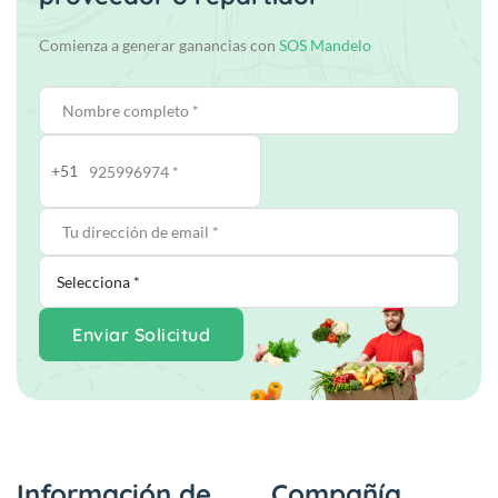
Comienza a generar ganancias con
SOS Mandelo
+51
Enviar Solicitud
Información de
Compañía